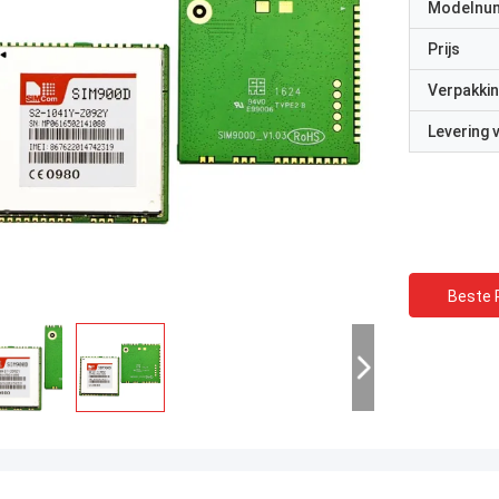
Modelnu
Prijs
Verpakkin
Levering
Beste P