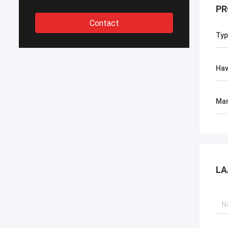
PR
Contact
Typ
Ha
Mar
LA