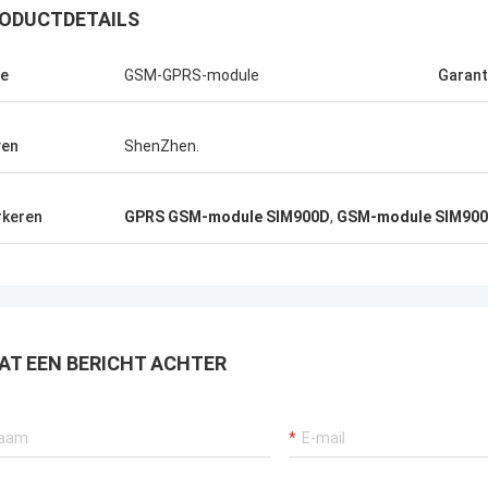
ODUCTDETAILS
e
GSM-GPRS-module
Garant
ven
ShenZhen.
keren
GPRS GSM-module SIM900D
,
GSM-module SIM90
AT EEN BERICHT ACHTER