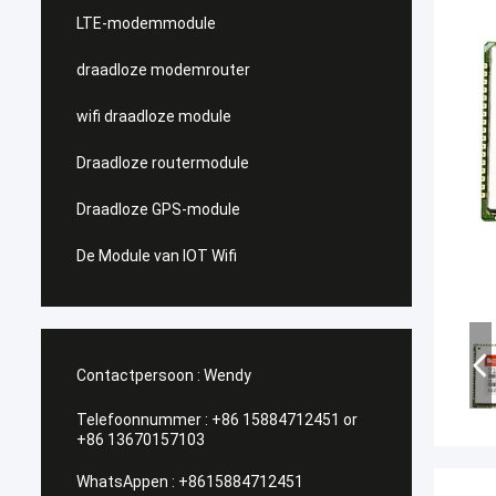
LTE-modemmodule
draadloze modemrouter
wifi draadloze module
Draadloze routermodule
Draadloze GPS-module
De Module van IOT Wifi
Contactpersoon :
Wendy
Telefoonnummer :
+86 15884712451 or
+86 13670157103
WhatsAppen :
+8615884712451