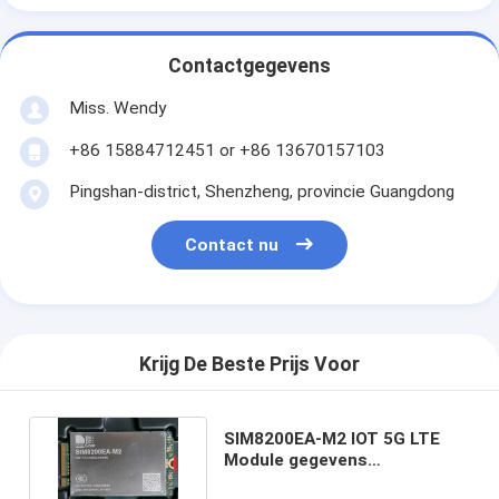
Contactgegevens
Miss. Wendy
+86 15884712451 or +86 13670157103
Pingshan-district, Shenzheng, provincie Guangdong
Contact nu
Krijg De Beste Prijs Voor
SIM8200EA-M2 IOT 5G LTE
Module gegevens
Communicatie M2M 5G