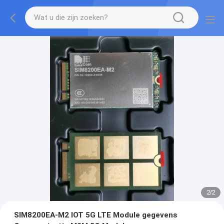
2
/
2
SIM8200EA-M2 IOT 5G LTE Module gegevens