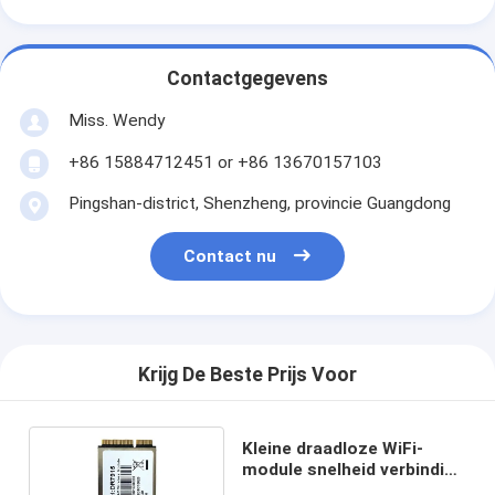
Contactgegevens
Miss. Wendy
+86 15884712451 or +86 13670157103
Pingshan-district, Shenzheng, provincie Guangdong
Contact nu
Krijg De Beste Prijs Voor
Kleine draadloze WiFi-
module snelheid verbinding
werktemperatuur -20 °C