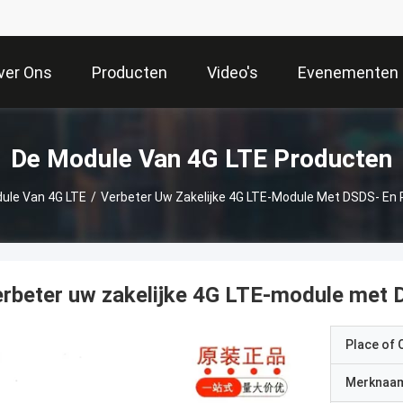
ver Ons
Producten
Video's
Evenementen
De Module Van 4G LTE Producten
ule Van 4G LTE
/
Verbeter Uw Zakelijke 4G LTE-Module Met DSDS- En
rbeter uw zakelijke 4G LTE-module met
Place of O
Merknaa