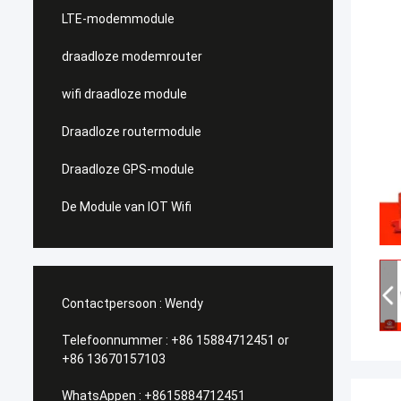
LTE-modemmodule
draadloze modemrouter
wifi draadloze module
Draadloze routermodule
Draadloze GPS-module
De Module van IOT Wifi
Contactpersoon :
Wendy
Telefoonnummer :
+86 15884712451 or
+86 13670157103
WhatsAppen :
+8615884712451