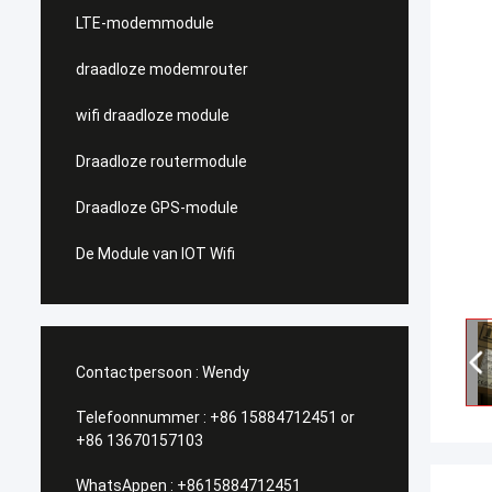
LTE-modemmodule
draadloze modemrouter
wifi draadloze module
Draadloze routermodule
Draadloze GPS-module
De Module van IOT Wifi
Contactpersoon :
Wendy
Telefoonnummer :
+86 15884712451 or
+86 13670157103
WhatsAppen :
+8615884712451