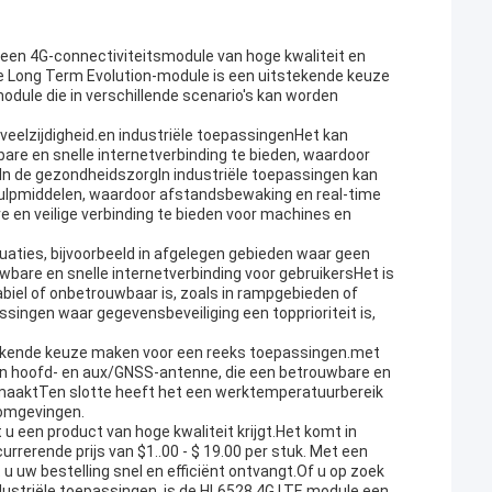
s een 4G-connectiviteitsmodule van hoge kwaliteit en
e Long Term Evolution-module is een uitstekende keuze
odule die in verschillende scenario's kan worden
veelzijdigheid.en industriële toepassingenHet kan
re en snelle internetverbinding te bieden, waardoor
.In de gezondheidszorgIn industriële toepassingen kan
ulpmiddelen, waardoor afstandsbewaking en real-time
 en veilige verbinding te bieden voor machines en
tuaties, bijvoorbeeld in afgelegen gebieden waar geen
wbare en snelle internetverbinding voor gebruikersHet is
abiel of onbetrouwbaar is, zoals in rampgebieden of
ssingen waar gegevensbeveiliging een topprioriteit is,
tekende keuze maken voor een reeks toepassingen.met
 hoofd- en aux/GNSS-antenne, die een betrouwbare en
 maaktTen slotte heeft het een werktemperatuurbereik
 omgevingen.
u een product van hoge kwaliteit krijgt.Het komt in
urrerende prijs van $1..00 - $ 19.00 per stuk. Met een
 u uw bestelling snel en efficiënt ontvangt.Of u op zoek
ustriële toepassingen, is de HL6528 4G LTE module een