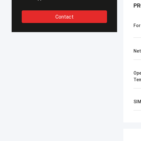
PR
Contact
For
Net
Ope
Tem
SIM