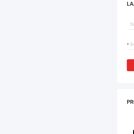
LA
PR