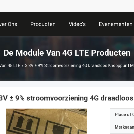
ver Ons
Producten
Video's
Evenementen
De Module Van 4G LTE Producten
Van 4G LTE
/
3.3V ± 9% Stroomvoorziening 4G Draadloos Knooppunt Me
3V ± 9% stroomvoorziening 4G draadloos
Place of O
Merknaa