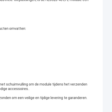
ucten omvatten:
met schuimvulling om de module tijdens het verzenden
dige accessoires..
nden om een veilige en tijdige levering te garanderen.