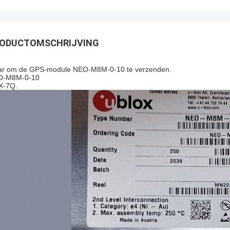
ODUCTOMSCHRIJVING
ar om de GPS-module NEO-M8M-0-10 te verzenden.
O-M8M-0-10
X-7Q.