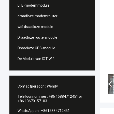
LTE-modemmodule
draadloze modemrouter
wifi draadloze module
Draadloze routermodule
Draadloze GPS-module
De Module van IOT Wifi
Contactpersoon :
Wendy
Telefoonnummer :
+86 15884712451 or
+86 13670157103
WhatsAppen :
+8615884712451