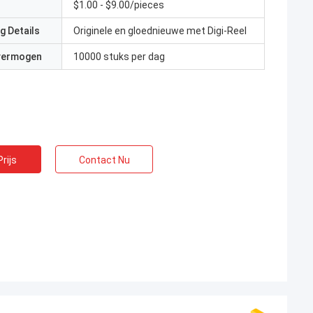
$1.00 - $9.00/pieces
g Details
Originele en gloednieuwe met Digi-Reel
 vermogen
10000 stuks per dag
rijs
Contact Nu