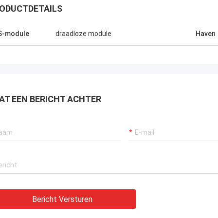
ODUCTDETAILS
S-module
draadloze module
Haven
AT EEN BERICHT ACHTER
Bericht Versturen