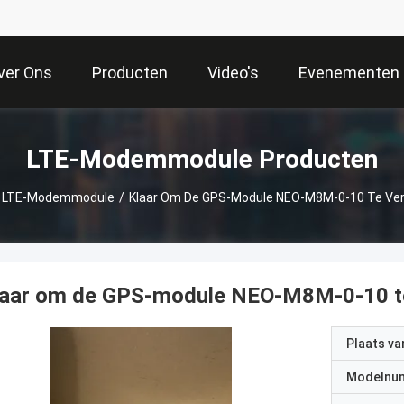
ver Ons
Producten
Video's
Evenementen
LTE-Modemmodule Producten
LTE-Modemmodule
/
Klaar Om De GPS-Module NEO-M8M-0-10 Te Ve
laar om de GPS-module NEO-M8M-0-10 te
Plaats v
Modelnu