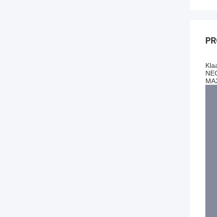
PR
Kla
NE
MA