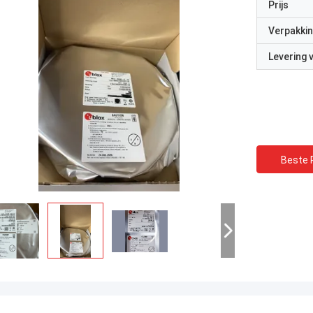
Prijs
Verpakkin
Levering
Beste P