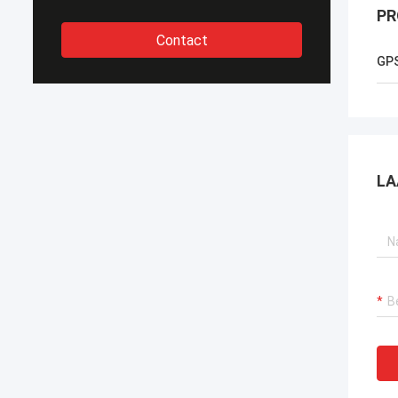
PR
Contact
GP
LA